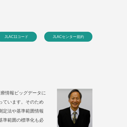
JLAC11コード
JLACセンター規約
医療情報ビッグデータに
っています。そのため
測定法や基準範囲情報
基準範囲の標準化も必