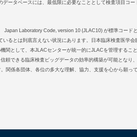
のデータベースには、最低限に必要なこととして検査項目コー
 Laboratory Code, version 10 (JLAC10) が標
ているとは到底言えない状況にあります。日本臨床検査医学会
の機関として、本JLACセンターが統一的にJLACを管理するこ
き、信頼できる臨床検査ビッグデータの効率的構築が可能となり
す。関係各団体、各位の多大な理解、協力、支援を心から願っ