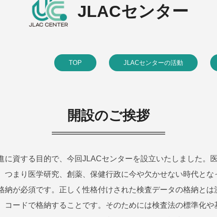
JLACセンター
TOP
JLACセンターの活動
開設のご挨拶
進に資する目的で、今回JLACセンターを設立いたしました。
、つまり医学研究、創薬、保健行政に今や欠かせない時代とな
格納が必須です。正しく性格付けされた検査データの格納とは
）コードで格納することです。そのためには検査法の標準化や