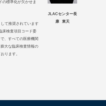
ドの標準化が欠かせま
JLACセンター長
康 東天
準コードとして推奨されています
臨床検査項目コード委
とで、すべての医療機関
、膨大な臨床検査情報の
ております。