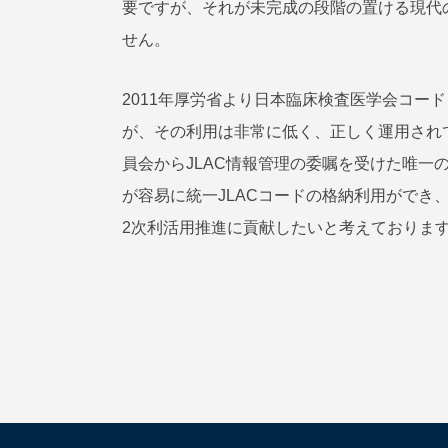
要ですが、それが未完成の段階の置ける現代
せん。
2011年厚労省より日本臨床検査医学会コード Japan
が、その利用は非常に低く、正しく運用され
員会からJLAC情報管理の委嘱を受けた唯一
が容易に統一JLACコードの格納利用がで
2次利活用推進に貢献したいと考えておりま